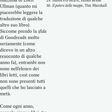
Nuova era oscura
, James Bridle
Il potere delle mappe
, Tim Marshall
Ullman (quanto mi
piacerebbe leggere la
traduzione di qualche
altro suo libro).
Siccome prendo la
sfida
di Goodreads molto
seriamente (come
dicevo in un
altro
resoconto
di qualche
anno fa), entrambi non
sono nell’elenco dei
libri letti, così come
non sono presenti tutti
quelli che ho lasciato a
metà.
Come ogni anno,