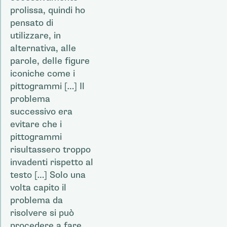
prolissa, quindi ho
pensato di
utilizzare, in
alternativa, alle
parole, delle figure
iconiche come i
pittogrammi […] Il
problema
successivo era
evitare che i
pittogrammi
risultassero troppo
invadenti rispetto al
testo […] Solo una
volta capito il
problema da
risolvere si può
procedere a fare