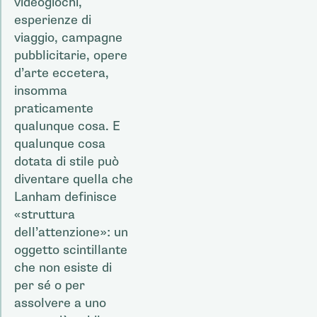
videogiochi,
esperienze di
viaggio, campagne
pubblicitarie, opere
d’arte eccetera,
insomma
praticamente
qualunque cosa. E
qualunque cosa
dotata di stile può
diventare quella che
Lanham definisce
«struttura
dell’attenzione»: un
oggetto scintillante
che non esiste di
per sé o per
assolvere a uno