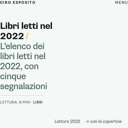
MENU
CIRO ESPOSITO
Libri letti nel
2022
/
L’elenco dei
libri letti nel
2022, con
cinque
segnalazioni
LETTURA: 9 MIN ·
LIBRI
Letture 2022
→ con le copertine