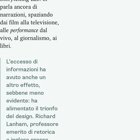
parla ancora di
narrazioni, spaziando
dai film alla televisione,
alle
performance
dal
vivo, al giornalismo, ai
libri.
L’eccesso di
informazioni ha
avuto anche un
altro effetto,
sebbene meno
evidente: ha
alimentato il trionfo
del design. Richard
Lanham, professore
emerito di retorica
e inglese presso