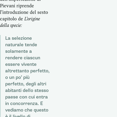
Pievani riprende
l’introduzione del sesto
capitolo de
L’origine
della specie:
La selezione
naturale tende
solamente a
rendere ciascun
essere vivente
altrettanto perfetto,
o un po’ più
perfetto, degli altri
abitanti dello stesso
paese con cui entra
in concorrenza. E
vediamo che questo
è il livello di