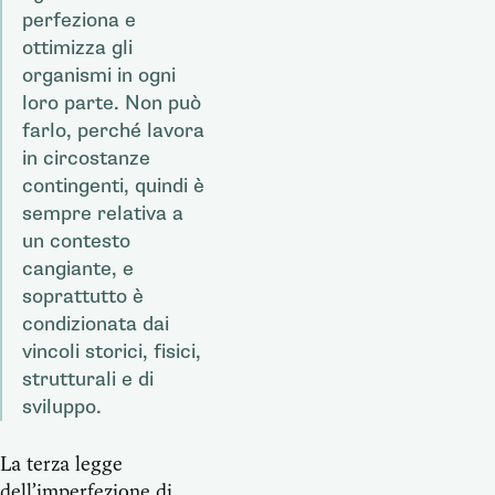
perfeziona e
ottimizza gli
organismi in ogni
loro parte. Non può
farlo, perché lavora
in circostanze
contingenti, quindi è
sempre relativa a
un contesto
cangiante, e
soprattutto è
condizionata dai
vincoli storici, fisici,
strutturali e di
sviluppo.
La terza legge
dell’imperfezione di