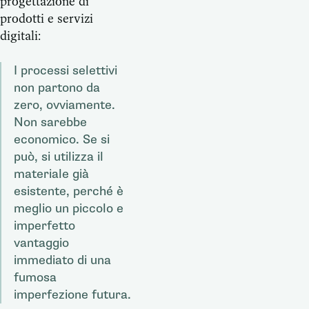
progettazione di
prodotti e servizi
digitali:
I processi selettivi
non partono da
zero, ovviamente.
Non sarebbe
economico. Se si
può, si utilizza il
materiale già
esistente, perché è
meglio un piccolo e
imperfetto
vantaggio
immediato di una
fumosa
imperfezione futura.