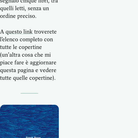
segnalo cinque libri, tra
quelli letti, senza un
ordine preciso.
A
questo link
troverete
l’elenco completo con
tutte le copertine
(un’altra cosa che mi
piace fare è aggiornare
questa pagina e vedere
tutte quelle copertine).