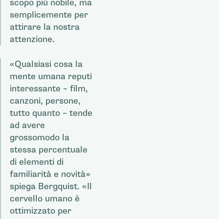
scopo più nobile, ma
semplicemente per
attirare la nostra
attenzione.
«Qualsiasi cosa la
mente umana reputi
interessante – film,
canzoni, persone,
tutto quanto – tende
ad avere
grossomodo la
stessa percentuale
di elementi di
familiarità e novità»
spiega Bergquist. «Il
cervello umano è
ottimizzato per