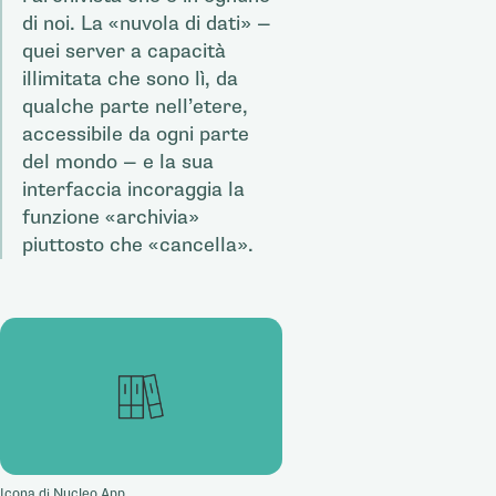
di noi. La «nuvola di dati» —
quei server a capacità
illimitata che sono lì, da
qualche parte nell’etere,
accessibile da ogni parte
del mondo — e la sua
interfaccia incoraggia la
funzione «archivia»
piuttosto che «cancella».
Icona di
Nucleo App