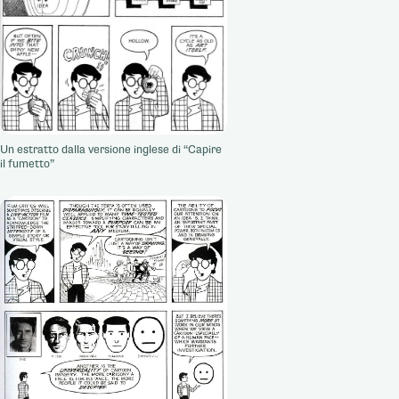
Un estratto dalla versione inglese di “Capire
il fumetto”