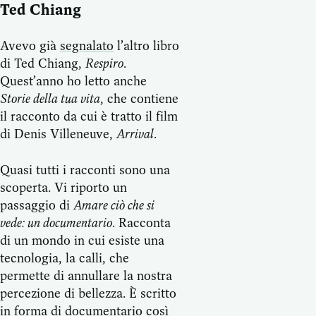
Ted Chiang
Avevo già
segnalato
l’altro libro
di Ted Chiang,
Respiro
.
Quest’anno ho letto anche
Storie della tua vita
, che contiene
il racconto da cui è tratto il film
di Denis Villeneuve,
Arrival
.
Quasi tutti i racconti sono una
scoperta. Vi riporto un
passaggio di
Amare ciò che si
vede: un documentario
. Racconta
di un mondo in cui esiste una
tecnologia, la calli, che
permette di annullare la nostra
percezione di bellezza. È scritto
in forma di documentario così