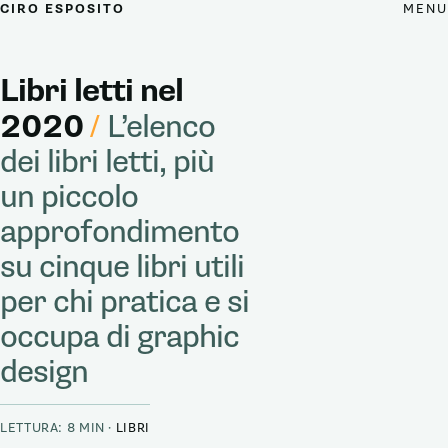
MENU
CIRO ESPOSITO
Libri letti nel
2020
/
L’elenco
dei libri letti, più
un piccolo
approfondimento
su cinque libri utili
per chi pratica e si
occupa di graphic
design
LETTURA: 8 MIN ·
LIBRI