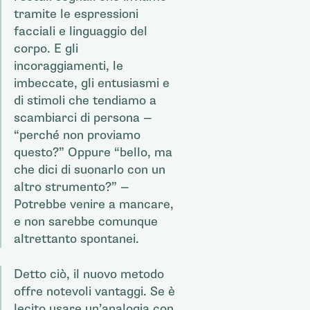
tramite le espressioni
facciali e linguaggio del
corpo. E gli
incoraggiamenti, le
imbeccate, gli entusiasmi e
di stimoli che tendiamo a
scambiarci di persona —
“perché non proviamo
questo?” Oppure “bello, ma
che dici di suonarlo con un
altro strumento?” —
Potrebbe venire a mancare,
e non sarebbe comunque
altrettanto spontanei.
Detto ciò, il nuovo metodo
offre notevoli vantaggi. Se è
lecito usare un’analogia con