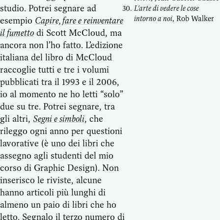
studio. Potrei segnare ad
L'arte di vedere le cose
intorno a noi
, Rob Walker
esempio
Capire, fare e reinventare
il fumetto
di Scott McCloud, ma
ancora non l’ho fatto. L’edizione
italiana del libro di McCloud
raccoglie tutti e tre i volumi
pubblicati tra il 1993 e il 2006,
io al momento ne ho letti “solo”
due su tre. Potrei segnare, tra
gli altri,
Segni e simboli
, che
rileggo ogni anno per questioni
lavorative (è uno dei libri che
assegno agli studenti del mio
corso di Graphic Design). Non
inserisco le riviste, alcune
hanno articoli più lunghi di
almeno un paio di libri che ho
letto. Segnalo il terzo numero di