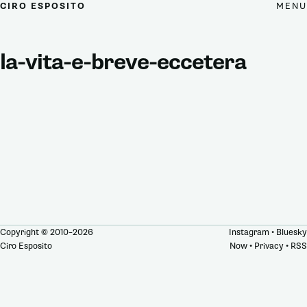
MENU
CIRO ESPOSITO
la-vita-e-breve-eccetera
Copyright © 2010–2026
Instagram
•
Bluesky
Ciro Esposito
Now
•
Privacy
•
RSS