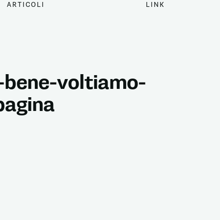
ARTICOLI
LINK
-bene-voltiamo-
pagina