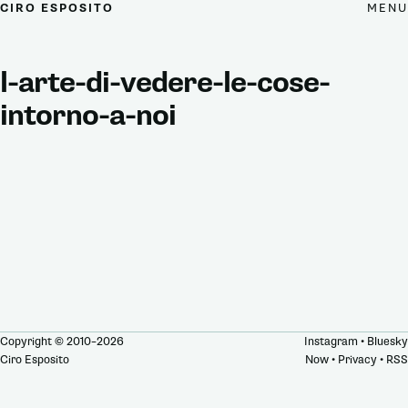
MENU
CIRO ESPOSITO
l-arte-di-vedere-le-cose-
intorno-a-noi
Copyright © 2010–2026
Instagram
•
Bluesky
Ciro Esposito
Now
•
Privacy
•
RSS