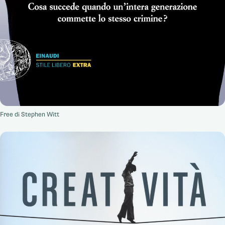
Free di Stephen Witt