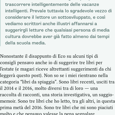
trascorrere intelligentemente delle vacanze
intelligenti. Prevale tuttavia lo sgradevole vezzo di
considerare il lettore un sottosviluppato, e così
vediamo scrittori anche illustri affannarsi a
suggerirgli letture che qualsiasi persona di media
cultura dovrebbe aver già fatto almeno dai tempi
della scuola media.
Nonostante il disappunto di Eco su alcuni tipi di
consigli pensavo anche io di suggerire tre libri per
l’estate (e magari riceve altrettanti suggerimenti da chi
leggerà questo post). Non so se i miei rientrano nella
categoria “libri da spiaggia”. Sono libri recenti, usciti tra
il 2014 e il 2016, molto diversi tra di loro — una
raccolta di racconti, una storia investigativa, un saggio-
memoir. Sono tre libri che ho letto, tra gli altri, in questa
prima metà del 2016. Sono tre libri che mi sono piaciuti
molto e che pensavo valesse la pena segnalare.