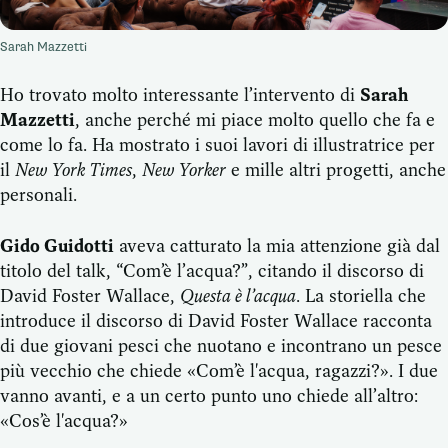
Sarah Mazzetti
Ho trovato molto interessante l’intervento di
Sarah
Mazzetti
, anche perché mi piace molto quello che fa e
come lo fa. Ha mostrato i suoi lavori di illustratrice per
il
New York Times
,
New Yorker
e mille altri progetti, anche
personali.
Gido Guidotti
aveva catturato la mia attenzione già dal
titolo del talk, “Com’è l’acqua?”, citando il discorso di
David Foster Wallace,
Questa è l’acqua
. La storiella che
introduce il discorso di David Foster Wallace racconta
di due giovani pesci che nuotano e incontrano un pesce
più vecchio che chiede «Com’è l'acqua, ragazzi?». I due
vanno avanti, e a un certo punto uno chiede all’altro:
«Cos’è l'acqua?»