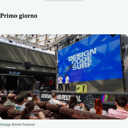
Primo giorno
Design Bomb Festival