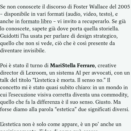
Se non conoscete il discorso di Foster Wallace del 2005
– disponibile in vari formati (audio, video, testo), e
anche in
formato libro
– vi invito a recuperarlo. Se già
lo conoscete, sapete già dove porta quella storiella.
Guidotti l’ha usata per parlare di design strategico,
quello che non si vede, ciò che è così presente da
diventare invisibile.
Poi è stato il turno di
MariStella Ferraro
, creative
director di Lexroom, un sistema AI per avvocati, con un
talk del titolo “L’estetica è morta. Il senso no.” Il
concetto mi è stato quasi subito chiaro: in un mondo in
cui l’esecuzione visiva corretta diventa una commodity,
quello che fa la differenza è il suo senso. Giusto. Ma
forse diamo alla parola “estetica” due significati diversi.
L’estetica non è solo come appare, è un po’ anche un