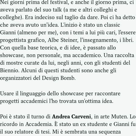
Nei giorni prima del festival, e anche il giorno prima, ci
aveva parlato del suo talk (a me e altri colleghi e
colleghe). Era indeciso sul taglio da dare. Poi ci ha detto
che aveva avuto un’idea. L'inizio è stato un classic
Gianni (almeno per me), con i temi a lui più cari, l’essere
progettista grafico, Albe Steiner, l’insegnamento, i libri.
Con quella base teorica, e di idee, è passato allo
showcase, non personale, ma accademico. Una raccolta
di mostre curate da lui, negli anni, con gli studenti del
Biennio. Alcuni di questi studenti sono anche gli
organizzatori del Design Bomb.
Usare il linguaggio dello showcase per raccontare
progetti accademici l'ho trovata un'ottima idea.
Poi è stato il turno di
Andrea Carveni
, in arte Muten. Lo
ricordo in Accademia. È stato un ex studente e Gianni fu
il suo relatore di tesi. Mi è sembrata una sequenza