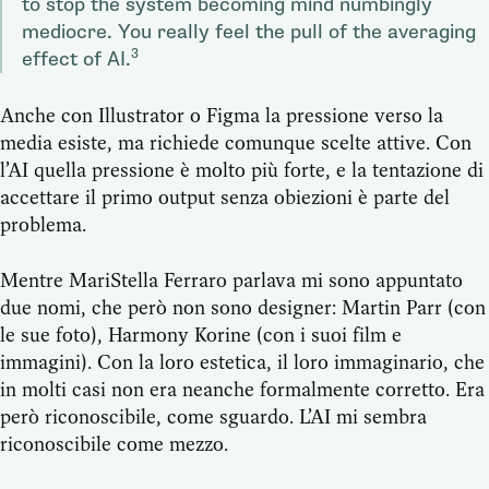
to stop the system becoming mind numbingly
mediocre. You really feel the pull of the averaging
3
effect of AI.
Anche con Illustrator o Figma la pressione verso la
media esiste, ma richiede comunque scelte attive. Con
l’AI quella pressione è molto più forte, e la tentazione di
accettare il primo output senza obiezioni è parte del
problema.
Mentre MariStella Ferraro parlava mi sono appuntato
due nomi, che però non sono designer: Martin Parr (con
le sue foto), Harmony Korine (con i suoi film e
immagini). Con la loro estetica, il loro immaginario, che
in molti casi non era neanche formalmente corretto. Era
però riconoscibile, come sguardo. L’AI mi sembra
riconoscibile come mezzo.