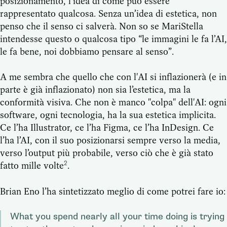
posizionamento, l’idea di come può essere
rappresentato qualcosa. Senza un’idea di estetica, non
penso che il senso ci salverà. Non so se MariStella
intendesse questo o qualcosa tipo “le immagini le fa l’AI,
le fa bene, noi dobbiamo pensare al senso”.
A me sembra che quello che con l'AI si inflazionerà (e in
parte è già inflazionato) non sia l’estetica, ma la
conformità visiva. Che non è manco "colpa" dell'AI: ogni
software, ogni tecnologia, ha la sua estetica implicita.
Ce l’ha Illustrator, ce l’ha Figma, ce l’ha InDesign. Ce
l’ha l’AI, con il suo posizionarsi sempre verso la media,
verso l’output più probabile, verso ciò che è già stato
fatto mille volte
.
2
Brian Eno l’ha sintetizzato meglio di come potrei fare io:
What you spend nearly all your time doing is trying