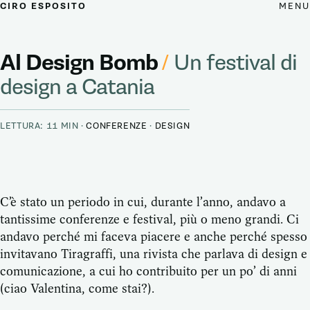
MENU
CIRO ESPOSITO
Al Design Bomb
/
Un festival di
design a Catania
LETTURA: 11 MIN ·
CONFERENZE
·
DESIGN
C’è stato un periodo in cui, durante l’anno, andavo a
tantissime conferenze e festival, più o meno grandi. Ci
andavo perché mi faceva piacere e anche perché spesso
invitavano Tiragraffi, una rivista che parlava di design e
comunicazione, a cui ho contribuito per un po’ di anni
(ciao Valentina, come stai?).