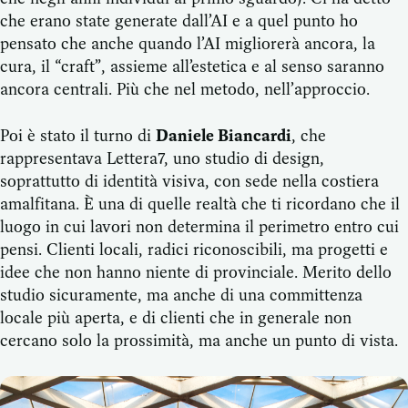
che erano state generate dall’AI e a quel punto ho
pensato che anche quando l’AI migliorerà ancora, la
cura, il “craft”, assieme all’estetica e al senso saranno
ancora centrali. Più che nel metodo, nell’approccio.
Poi è stato il turno di
Daniele Biancardi
, che
rappresentava Lettera7, uno studio di design,
soprattutto di identità visiva, con sede nella costiera
amalfitana. È una di quelle realtà che ti ricordano che il
luogo in cui lavori non determina il perimetro entro cui
pensi. Clienti locali, radici riconoscibili, ma progetti e
idee che non hanno niente di provinciale. Merito dello
studio sicuramente, ma anche di una committenza
locale più aperta, e di clienti che in generale non
cercano solo la prossimità, ma anche un punto di vista.