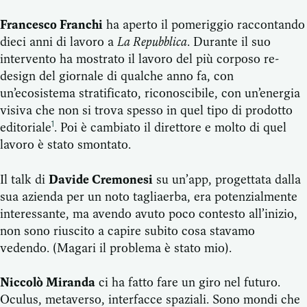
Francesco Franchi
ha aperto il pomeriggio raccontando
dieci anni di lavoro a
La Repubblica
. Durante il suo
intervento ha mostrato il lavoro del più corposo re-
design del giornale di qualche anno fa, con
un’ecosistema stratificato, riconoscibile, con un’energia
visiva che non si trova spesso in quel tipo di prodotto
editoriale
. Poi è cambiato il direttore e molto di quel
1
lavoro è stato smontato.
Il talk di
Davide Cremonesi
su un’app, progettata dalla
sua azienda per un noto tagliaerba, era potenzialmente
interessante, ma avendo avuto poco contesto all’inizio,
non sono riuscito a capire subito cosa stavamo
vedendo. (Magari il problema è stato mio).
Niccolò Miranda
ci ha fatto fare un giro nel futuro.
Oculus, metaverso, interfacce spaziali. Sono mondi che