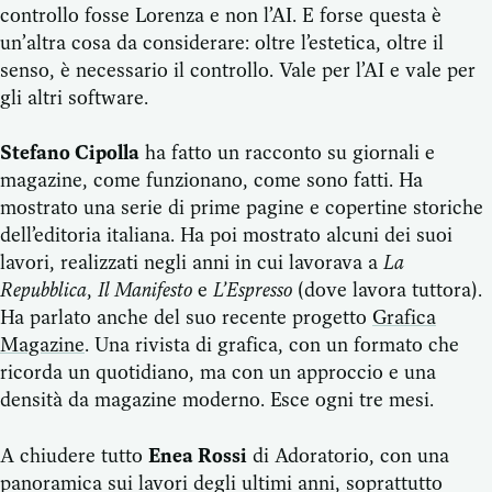
controllo fosse Lorenza e non l’AI. E forse questa è
un’altra cosa da considerare: oltre l’estetica, oltre il
senso, è necessario il controllo. Vale per l’AI e vale per
gli altri software.
Stefano Cipolla
ha fatto un racconto su giornali e
magazine, come funzionano, come sono fatti. Ha
mostrato una serie di prime pagine e copertine storiche
dell’editoria italiana. Ha poi mostrato alcuni dei suoi
lavori, realizzati negli anni in cui lavorava a
La
Repubblica
,
Il Manifesto
e
L’Espresso
(dove lavora tuttora).
Ha parlato anche del suo recente progetto
Grafica
Magazine
. Una rivista di grafica, con un formato che
ricorda un quotidiano, ma con un approccio e una
densità da magazine moderno. Esce ogni tre mesi.
A chiudere tutto
Enea Rossi
di Adoratorio, con una
panoramica sui lavori degli ultimi anni, soprattutto