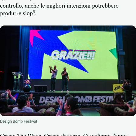
controllo, anche le migliori intenzioni potrebbero
produrre slop
.
5
Design Bomb Festival
Grazie The Wave. Grazie davvero. Ci vediamo l’anno