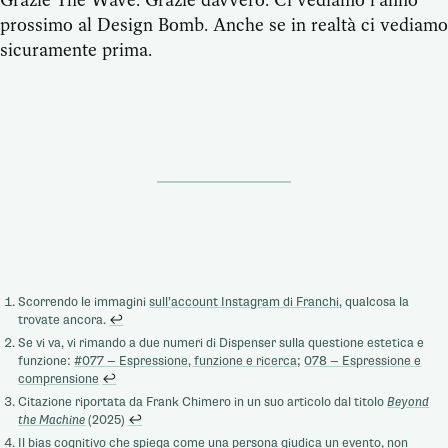
prossimo al Design Bomb. Anche se in realtà ci vediamo
sicuramente prima.
Scorrendo le immagini
sull’account Instagram di Franchi
, qualcosa la
trovate ancora.
↩
Se vi va, vi rimando a due numeri di Dispenser sulla questione estetica e
funzione:
#077 — Espressione, funzione e ricerca
;
078 — Espressione e
comprensione
↩
Citazione riportata da Frank Chimero in un suo articolo dal titolo
Beyond
the Machine
(2025)
↩
Il bias cognitivo che spiega come una persona giudica un evento, non