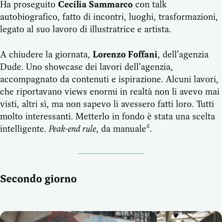
Ha proseguito
Cecilia Sammarco
con talk
autobiografico, fatto di incontri, luoghi, trasformazioni,
legato al suo lavoro di illustratrice e artista.
A chiudere la giornata,
Lorenzo Foffani
, dell’agenzia
Dude. Uno showcase dei lavori dell’agenzia,
accompagnato da contenuti e ispirazione. Alcuni lavori,
che riportavano views enormi in realtà non li avevo mai
visti, altri sì, ma non sapevo li avessero fatti loro. Tutti
molto interessanti. Metterlo in fondo è stata una scelta
intelligente.
Peak-end rule
, da manuale
.
4
Secondo giorno