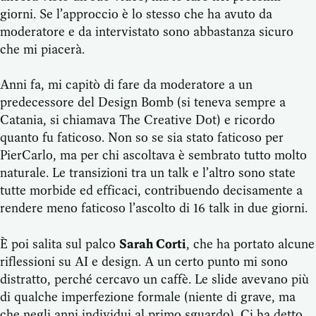
giorni. Se l’approccio è lo stesso che ha avuto da
moderatore e da intervistato sono abbastanza sicuro
che mi piacerà.
Anni fa, mi capitò di fare da moderatore a un
predecessore del Design Bomb (si teneva sempre a
Catania, si chiamava The Creative Dot) e ricordo
quanto fu faticoso. Non so se sia stato faticoso per
PierCarlo, ma per chi ascoltava è sembrato tutto molto
naturale. Le transizioni tra un talk e l’altro sono state
tutte morbide ed efficaci, contribuendo decisamente a
rendere meno faticoso l’ascolto di 16 talk in due giorni.
È poi salita sul palco
Sarah Corti
, che ha portato alcune
riflessioni su AI e design. A un certo punto mi sono
distratto, perché cercavo un caffè. Le slide avevano più
di qualche imperfezione formale (niente di grave, ma
che negli anni individui al primo sguardo). Ci ha detto