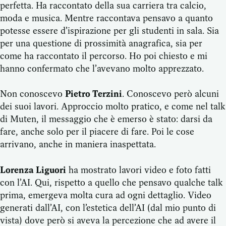
perfetta. Ha raccontato della sua carriera tra calcio,
moda e musica. Mentre raccontava pensavo a quanto
potesse essere d’ispirazione per gli studenti in sala. Sia
per una questione di prossimità anagrafica, sia per
come ha raccontato il percorso. Ho poi chiesto e mi
hanno confermato che l’avevano molto apprezzato.
Non conoscevo
Pietro Terzini
. Conoscevo però alcuni
dei suoi lavori. Approccio molto pratico, e come nel talk
di Muten, il messaggio che è emerso è stato: darsi da
fare, anche solo per il piacere di fare. Poi le cose
arrivano, anche in maniera inaspettata.
Lorenza Liguori
ha mostrato lavori video e foto fatti
con l’AI. Qui, rispetto a quello che pensavo qualche talk
prima, emergeva molta cura ad ogni dettaglio. Video
generati dall’AI, con l’estetica dell’AI (dal mio punto di
vista) dove però si aveva la percezione che ad avere il