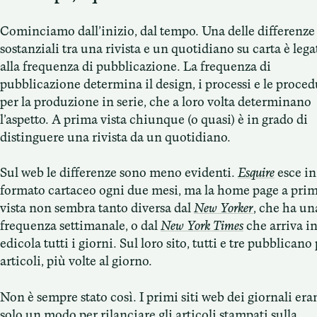
Cominciamo dall’inizio, dal tempo. Una delle differenze
sostanziali tra una rivista e un quotidiano su carta è lega
alla frequenza di pubblicazione. La frequenza di
pubblicazione determina il design, i processi e le proce
per la produzione in serie, che a loro volta determinano
l’aspetto. A prima vista chiunque (o quasi) è in grado di
distinguere una rivista da un quotidiano.
Sul web le differenze sono meno evidenti.
Esquire
esce in
formato cartaceo ogni due mesi, ma la home page a pri
vista non sembra tanto diversa dal
New Yorker
, che ha un
frequenza settimanale, o dal
New York Times
che arriva i
edicola tutti i giorni. Sul loro sito, tutti e tre pubblicano
articoli, più volte al giorno.
Non è sempre stato così. I primi siti web dei giornali era
solo un modo per rilanciare gli articoli stampati sulla