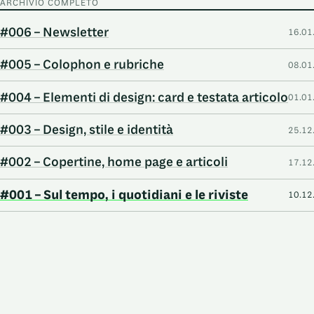
ARCHIVIO COMPLETO
#006 – Newsletter
16.01
#005 – Colophon e rubriche
08.01
#004 – Elementi di design: card e testata articolo
01.01
#003 – Design, stile e identità
25.12
#002 – Copertine, home page e articoli
17.12
#001 – Sul tempo, i quotidiani e le riviste
10.12