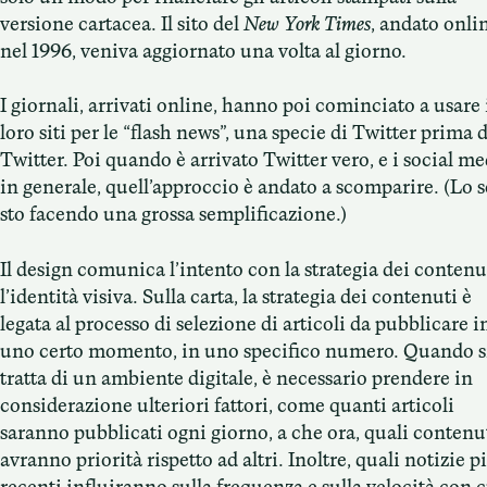
versione cartacea. Il sito del
New York Times
, andato onli
nel 1996, veniva aggiornato una volta al giorno.
I giornali, arrivati online, hanno poi cominciato a usare 
loro siti per le “flash news”, una specie di Twitter prima d
Twitter. Poi quando è arrivato Twitter vero, e i social me
in generale, quell’approccio è andato a scomparire. (Lo s
sto facendo una grossa semplificazione.)
Il design comunica l’intento con la strategia dei contenu
l’identità visiva. Sulla carta, la strategia dei contenuti è
legata al processo di selezione di articoli da pubblicare i
uno certo momento, in uno specifico numero. Quando s
tratta di un ambiente digitale, è necessario prendere in
considerazione ulteriori fattori, come quanti articoli
saranno pubblicati ogni giorno, a che ora, quali contenu
avranno priorità rispetto ad altri. Inoltre, quali notizie p