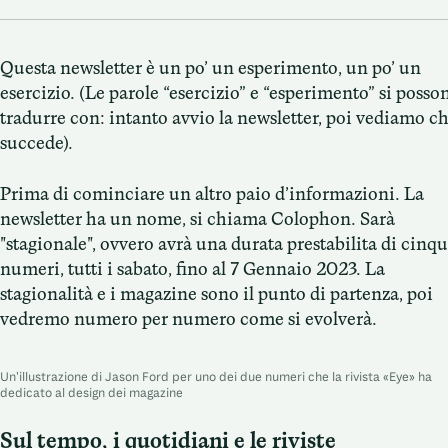
Questa newsletter è un po’ un esperimento, un po’ un
esercizio. (Le parole “esercizio” e “esperimento” si posso
tradurre con: intanto avvio la newsletter, poi vediamo c
succede).
Prima di cominciare un altro paio d’informazioni. La
newsletter ha un nome, si chiama Colophon. Sarà
"stagionale", ovvero avrà una durata prestabilita di cinq
numeri, tutti i sabato, fino al 7 Gennaio 2023. La
stagionalità e i magazine sono il punto di partenza, poi
vedremo numero per numero come si evolverà.
Un'illustrazione di Jason Ford per uno dei due numeri che la rivista «Eye» ha
dedicato al design dei magazine
Sul tempo, i quotidiani e le riviste