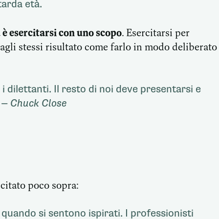
tarda età.
 è esercitarsi con uno scopo
. Esercitarsi per
agli stessi risultato come farlo in modo deliberato
 i dilettanti. Il resto di noi deve presentarsi e
o —
Chuck Close
citato poco sopra:
 quando si sentono ispirati. I professionisti