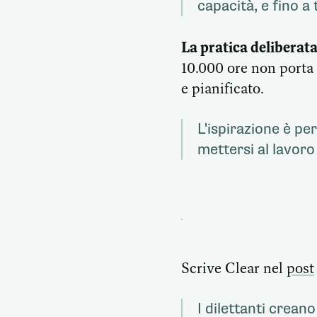
capacità, e fino a 
La pratica deliberata
10.000 ore non porta 
e pianificato.
L'ispirazione è per
mettersi al lavor
Scrive Clear nel
post
I dilettanti creano