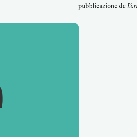
pubblicazione de
L’or