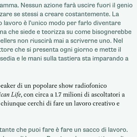
mma. Nessun azione farà uscire fuori il genio
rzare se stessi a creare costantemente. La
o lavoro è l'unico modo per farlo diventare
na che siede e teorizza su come bisognerebbe
ellers non riuscirà mai a scriverne uno. Nel
ttore che si presenta ogni giorno e mette il
 sedia e le mani sulla tastiera sta imparando a
speaker di un popolare show radiofonico
can Life
, con circa a 1.7 milioni di ascoltatori a
 chiunque cerchi di fare un lavoro creativo e
ante che puoi fare è fare un sacco di lavoro.