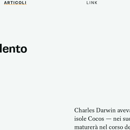
ARTICOLI
LINK
alento
Charles Darwin aveva 
isole Cocos — nei suo
maturerà nel corso de