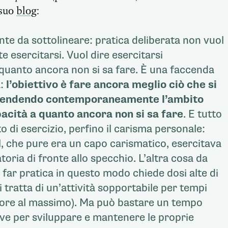
 suo
blog
:
te da sottolineare: pratica deliberata non vuol
 esercitarsi. Vuol dire esercitarsi
 quanto ancora non si sa fare. È una faccenda
a:
l’obiettivo è fare ancora meglio ciò che si
stendendo contemporaneamente l’ambito
pacità a quanto ancora non si sa fare
. E tutto
 di esercizio, perfino il carisma personale:
, che pure era un capo carismatico, esercitava
toria di fronte allo specchio. L’altra cosa da
 far pratica in questo modo chiede dosi alte di
 tratta di un’attività sopportabile per tempi
 d’ore al massimo). Ma può bastare un tempo
ve per sviluppare e mantenere le proprie