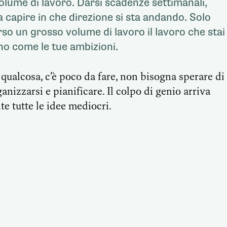
lume di lavoro. Darsi scadenze settimanali,
 capire in che direzione si sta andando. Solo
so un grosso volume di lavoro il lavoro che stai
o come le tue ambizioni.
 qualcosa, c’è poco da fare, non bisogna sperare di
ganizzarsi e pianificare. Il colpo di genio arriva
te tutte le idee mediocri.