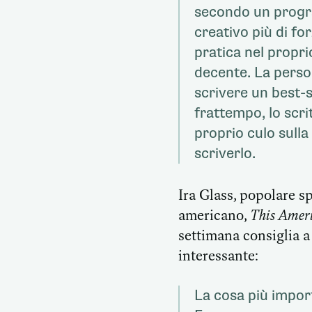
secondo un progra
creativo più di fo
pratica nel propri
decente. La perso
scrivere un best-s
frattempo, lo scri
proprio culo sulla
scriverlo.
Ira Glass, popolare 
americano,
This Ameri
settimana consiglia a
interessante:
La cosa più import