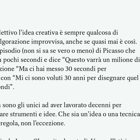
ettivo l’idea creativa è sempre qualcosa di
gorazione improvvisa, anche se quasi mai è così.
episodio (non si sa se vero o meno) di Picasso che
n pochi secondi e dice “Questo varrà un milione di
iezione “Ma ci hai messo 30 secondi per
con “Mi ci sono voluti 30 anni per disegnare quel
ondi”.
sono gli unici ad aver lavorato decenni per
are strumenti e idee. Che sia un’idea o una tecnica
a regola, non l’eccezione.