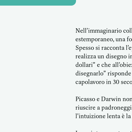
Nell’immaginario coll
estemporaneo, una fol
Spesso si racconta l’
realizza un disegno i
dollari” e che all’ob
disegnarlo” risponde 
capolavoro in 30 sec
Picasso e Darwin non 
riuscire a padroneggi
l’intuizione lenta è l