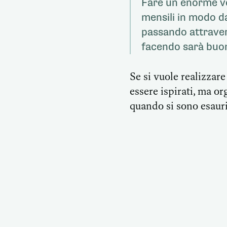
Fare un enorme vo
mensili in modo da
passando attraver
facendo sarà buon
Se si vuole realizzare
essere ispirati, ma or
quando si sono esauri