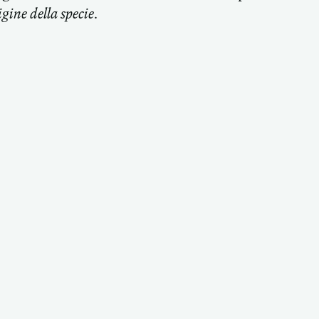
igine della specie
.