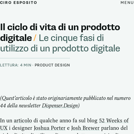
MENU
CIRO ESPOSITO
Il ciclo di vita di un prodotto
digitale
/
Le cinque fasi di
utilizzo di un prodotto digitale
LETTURA: 4 MIN ·
PRODUCT DESIGN
(Quest’articolo è stato originariamente pubblicato nel numero
44 della newsletter
Dispenser.Design
)
In un
articolo
di qualche anno fa sul blog
52 Weeks of
UX
i designer
Joshua Porter
e
Josh Brewer
parlano del