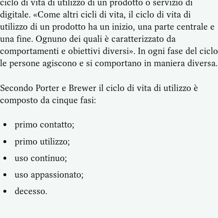
ciclo di vita di utilizzo di un prodotto o servizio di
digitale. «Come altri cicli di vita, il ciclo di vita di
utilizzo di un prodotto ha un inizio, una parte centrale e
una fine. Ognuno dei quali è caratterizzato da
comportamenti e obiettivi diversi». In ogni fase del ciclo
le persone agiscono e si comportano in maniera diversa.
Secondo Porter e Brewer il ciclo di vita di utilizzo è
composto da cinque fasi:
primo contatto;
primo utilizzo;
uso continuo;
uso appassionato;
decesso.