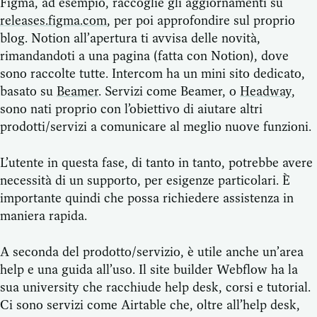
Figma, ad esempio, raccoglie gli aggiornamenti su
releases.figma.com
, per poi approfondire sul proprio
blog. Notion all’apertura ti avvisa delle novità,
rimandandoti a una pagina (fatta con Notion), dove
sono raccolte tutte. Intercom ha un mini sito dedicato,
basato su
Beamer
. Servizi come Beamer, o
Headway
,
sono nati proprio con l’obiettivo di aiutare altri
prodotti/servizi a comunicare al meglio nuove funzioni.
L’utente in questa fase, di tanto in tanto, potrebbe avere
necessità di un supporto, per esigenze particolari. È
importante quindi che possa richiedere assistenza in
maniera rapida.
A seconda del prodotto/servizio, è utile anche un’area
help e una guida all’uso. Il site builder Webflow ha la
sua university che racchiude help desk, corsi e tutorial.
Ci sono servizi come Airtable che, oltre all’help desk,